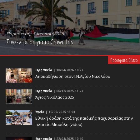
Παρασκευή, 5 Ιουνίου 2026
Συγκέντρωση για το Crown Iris
PLAY VIDEO
Πρόσφατα βίντεο
Θρησκεία
| 10/04/2026 18:27
Αποκαθήλωση στον Ι.Ν.Αγίου Νικολάου
Θρησκεία
| 06/12/2025 13:23
Άγιος Νικόλαος 2025
Υγεία
| 10/05/2025 13:01
Eθνική δράση κατά της παιδικής παχυσαρκίας στην
πλατεία Μιαούλη (video)
Θρησκεία
| 22/04/2025 10:40