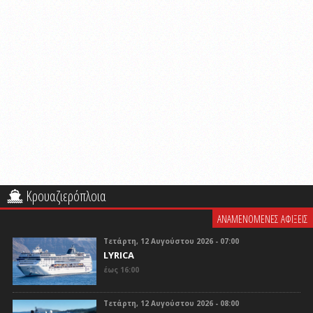
Κρουαζιερόπλοια
ΑΝΑΜΕΝΟΜΕΝΕΣ ΑΦΙΞΕΙΣ
Τετάρτη, 12 Αυγούστου 2026 - 07:00
LYRICA
έως 16:00
Τετάρτη, 12 Αυγούστου 2026 - 08:00