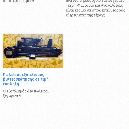
Ένα νέο δημιουργικό ταξίδι γεμάτο
απίστευτες τιμές!!!
Τέχνη, Φαντασία και Ανακαλύψεις
είναι έτοιμο να υποδεχτεί νεαρούς
εξερευνητές της τέχνης!
Πωλείται εξοπλισμός
βιντεοσκόπησης σε τιμή
έκπληξη
Ο εξοπλισμός δεν πωλείται
ξεχωριστά.