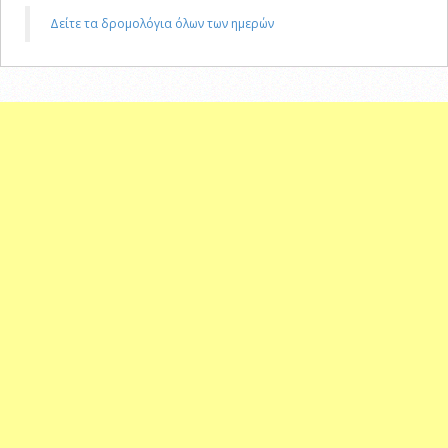
Δείτε τα δρομολόγια όλων των ημερών