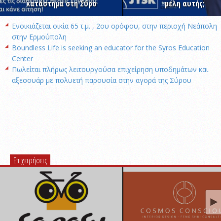
κατάστημα στη Σύρο
μέλη αυτής;
Ενοικιάζεται οικία 65 τ.μ. , 2ου ορόφου, στην περιοχή Νεάπολη
στην Ερμούπολη
Boundless Life is seeking an educator for the Syros Education
Center
Πωλείται πλήρως λειτουργούσα επιχείρηση υποδημάτων και
αξεσουάρ με πολυετή παρουσία στην αγορά της Σύρου
Επιχειρήσεις