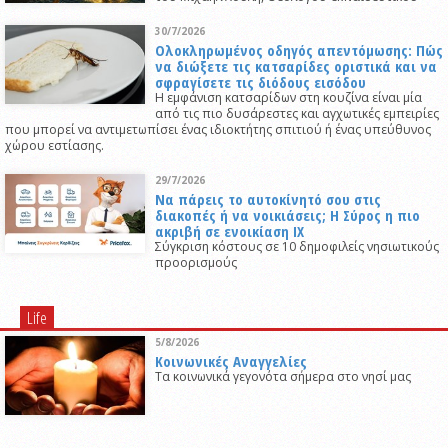
30/7/2026
Ολοκληρωμένος οδηγός απεντόμωσης: Πώς
να διώξετε τις κατσαρίδες οριστικά και να
σφραγίσετε τις διόδους εισόδου
Η εμφάνιση κατσαρίδων στη κουζίνα είναι μία
από τις πιο δυσάρεστες και αγχωτικές εμπειρίες
που μπορεί να αντιμετωπίσει ένας ιδιοκτήτης σπιτιού ή ένας υπεύθυνος
χώρου εστίασης.
29/7/2026
Να πάρεις το αυτοκίνητό σου στις
διακοπές ή να νοικιάσεις; Η Σύρος η πιο
ακριβή σε ενοικίαση ΙΧ
Σύγκριση κόστους σε 10 δημοφιλείς νησιωτικούς
προορισμούς
Life
5/8/2026
Κοινωνικές Αναγγελίες
Τα κοινωνικά γεγονότα σήμερα στο νησί μας