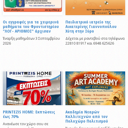
Οι εγγραφές για τα χειμερινά
Παιδιατρικό ιατρείο της
μαθήματα του Φροντιστηρίου
Αικατερίνης Γιαννοπούλου
"ΛΟΓ- ΑΡΙΘΜΟΣ" άρχισαν
Χύτη στην Σύρο
Έναρξη μαθημάτων 3 Σεπτεμβρίου
Δέχεται με ραντεβού στα τηλέφωνα
2026
22810 81917 και 6948 625626
PRINTEZIS HOME: Εκπτώσεις
Ακαδημία Νεαρών
έως 70%
Καλλιτεχνών από τον
Πολυχώρο Πολιτισμού
Ανανέωσε τον χώρο σου σε