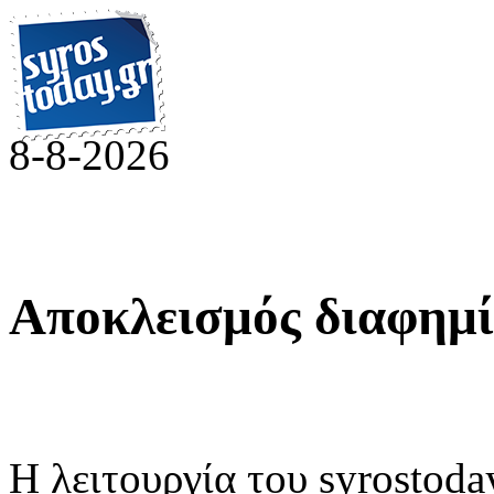
8-8-2026
Αποκλεισμός διαφημ
Η λειτουργία του syrostoday