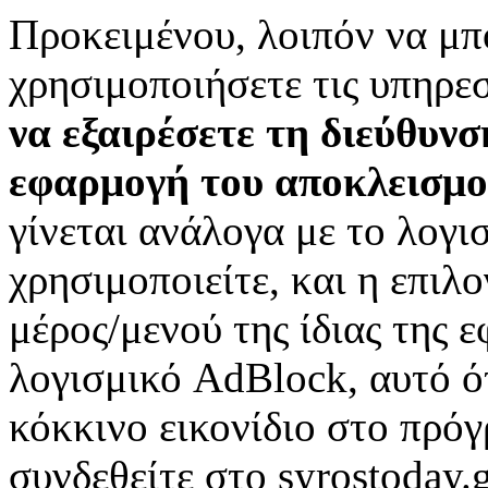
Προκειμένου, λοιπόν να μπο
χρησιμοποιήσετε τις υπηρεσ
να εξαιρέσετε τη διεύθυν
εφαρμογή του αποκλεισμο
γίνεται ανάλογα με το λογ
χρησιμοποιείτε, και η επιλο
μέρος/μενού της ίδιας της 
λογισμικό AdBlock, αυτό ότ
κόκκινο εικονίδιο στο πρό
συνδεθείτε στο syrostoday.