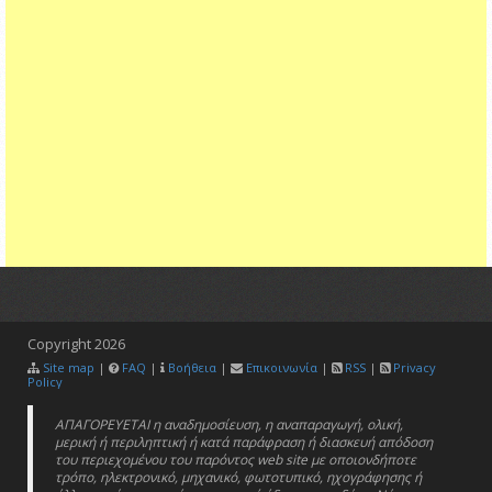
Copyright
2026
Site map
|
FAQ
|
Βοήθεια
|
Επικοινωνία
|
RSS
|
Privacy
Policy
ΑΠΑΓΟΡΕΥΕΤΑΙ η αναδημοσίευση, η αναπαραγωγή, ολική,
μερική ή περιληπτική ή κατά παράφραση ή διασκευή απόδοση
του περιεχομένου του παρόντος web site με οποιονδήποτε
τρόπο, ηλεκτρονικό, μηχανικό, φωτοτυπικό, ηχογράφησης ή