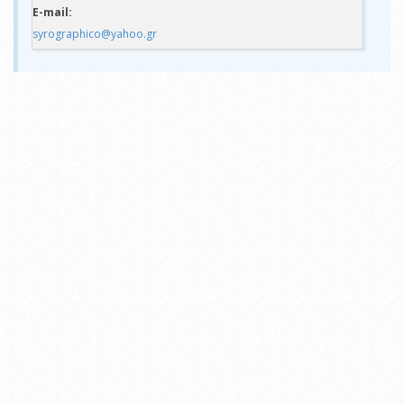
E-mail:
syrographico@yahoo.gr