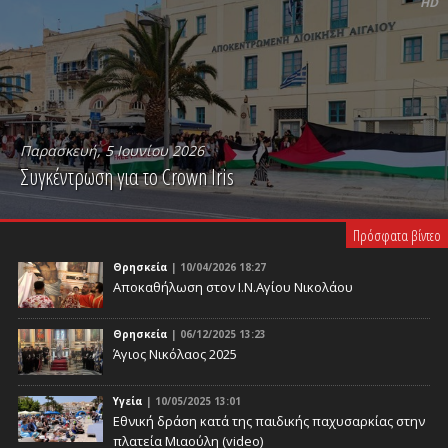
HD
Παρασκευή, 5 Ιουνίου 2026
Συγκέντρωση για το Crown Iris
PLAY VIDEO
Πρόσφατα βίντεο
Θρησκεία
| 10/04/2026 18:27
Αποκαθήλωση στον Ι.Ν.Αγίου Νικολάου
Θρησκεία
| 06/12/2025 13:23
Άγιος Νικόλαος 2025
Υγεία
| 10/05/2025 13:01
Eθνική δράση κατά της παιδικής παχυσαρκίας στην
πλατεία Μιαούλη (video)