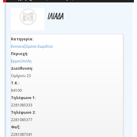
ΙΛΙΑΔΑ
Κατηγορία:
Ενοικιαζόμενα δωμάτια
Περιοχή:
Ερμούπολη
Διεύθυνση:
Ομήρου 23
Τ.Κ.:
84100
Τηλέφωνο 1:
2281085333
Τηλέφωνο 2:
2281085377
Φαξ:
2281087041