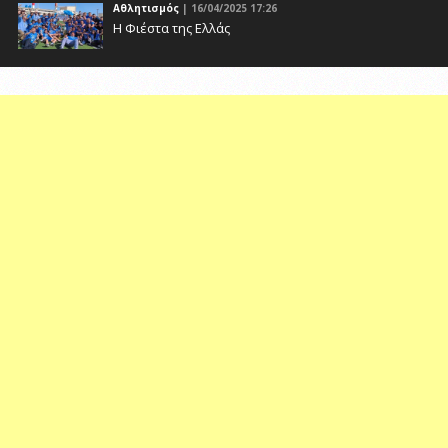
Αθλητισμός
| 16/04/2025 17:26
Η Φιέστα της Ελλάς