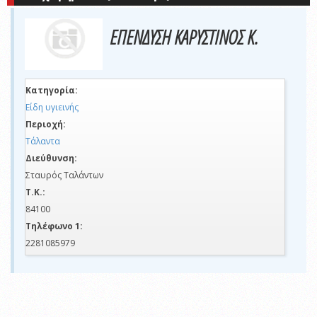
ΕΠΕΝΔΥΣΗ ΚΑΡΥΣΤΙΝΟΣ Κ.
Κατηγορία:
Είδη υγιεινής
Περιοχή:
Τάλαντα
Διεύθυνση:
Σταυρός Ταλάντων
Τ.Κ.:
84100
Τηλέφωνο 1:
2281085979