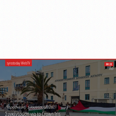
syrostoday WebTV
00:22
HD
Παρασκευή, 5 Ιουνίου 2026
Συγκέντρωση για το Crown Iris