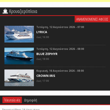
Κρουαζιερόπλοια
ΑΝΑΜΕΝΟΜΕΝΕΣ ΑΦΙΞΕΙΣ
Τετάρτη, 12 Αυγούστου 2026 - 07:00
LYRICA
έως 16:00
Τετάρτη, 12 Αυγούστου 2026 - 08:00
BLUE ZEPHYR
έως 18:00
Κυριακή, 16 Αυγούστου 2026 - 08:00
CROWN IRIS
έως 17:00
Τελευταία νέα
Δημοφιλή
δημοσιεύθηκε 14 ώρες πριν