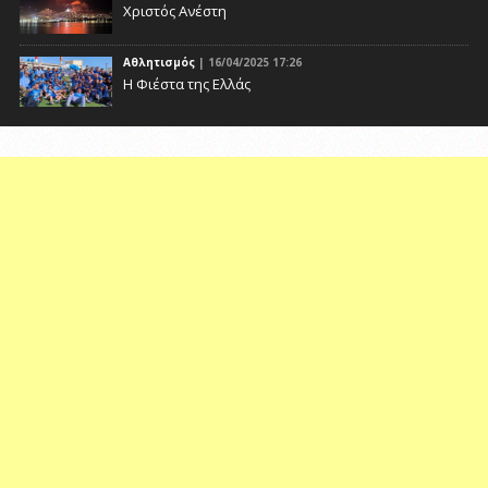
Χριστός Ανέστη
Αθλητισμός
| 16/04/2025 17:26
Η Φιέστα της Ελλάς