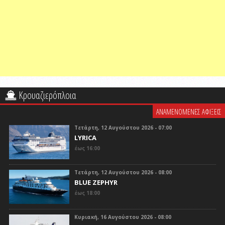
Κρουαζιερόπλοια
ΑΝΑΜΕΝΟΜΕΝΕΣ ΑΦΙΞΕΙΣ
Τετάρτη, 12 Αυγούστου 2026 - 07:00
LYRICA
έως 16:00
Τετάρτη, 12 Αυγούστου 2026 - 08:00
BLUE ZEPHYR
έως 18:00
Κυριακή, 16 Αυγούστου 2026 - 08:00