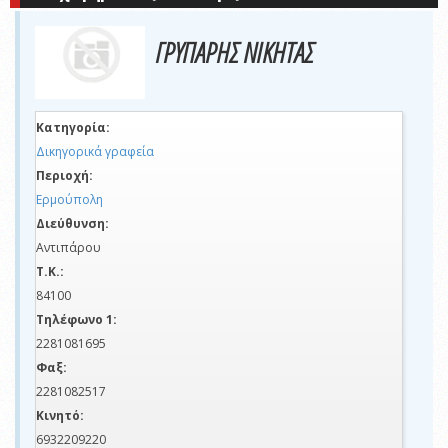
ΓΡΥΠΑΡΗΣ ΝΙΚΗΤΑΣ
Κατηγορία:
Δικηγορικά γραφεία
Περιοχή:
Ερμούπολη
Διεύθυνση:
Αντιπάρου
Τ.Κ.:
84100
Τηλέφωνο 1:
2281081695
Φαξ:
2281082517
Κινητό:
6932209220