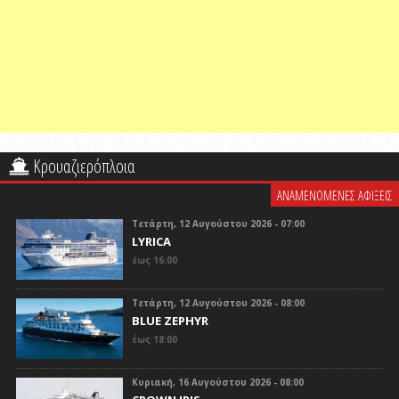
Κρουαζιερόπλοια
ΑΝΑΜΕΝΟΜΕΝΕΣ ΑΦΙΞΕΙΣ
Τετάρτη, 12 Αυγούστου 2026 - 07:00
LYRICA
έως 16:00
Τετάρτη, 12 Αυγούστου 2026 - 08:00
BLUE ZEPHYR
έως 18:00
Κυριακή, 16 Αυγούστου 2026 - 08:00