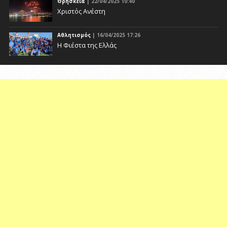
Θρησκεία
| 22/04/2025 10:40
Χριστός Ανέστη
Αθλητισμός
| 16/04/2025 17:26
Η Φιέστα της Ελλάς