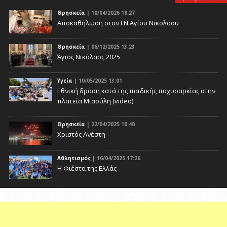
Θρησκεία
| 10/04/2026 18:27
Αποκαθήλωση στον Ι.Ν.Αγίου Νικολάου
Θρησκεία
| 06/12/2025 13:23
Άγιος Νικόλαος 2025
Υγεία
| 10/05/2025 13:01
Eθνική δράση κατά της παιδικής παχυσαρκίας στην
πλατεία Μιαούλη (video)
Θρησκεία
| 22/04/2025 10:40
Χριστός Ανέστη
Αθλητισμός
| 16/04/2025 17:26
Η Φιέστα της Ελλάς