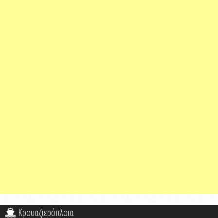
Κρουαζιερόπλοια