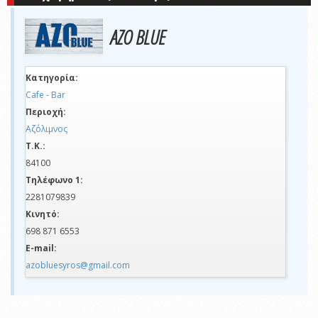
AZO BLUE
Κατηγορία:
Cafe - Bar
Περιοχή:
Αζόλιμνος
Τ.Κ.:
84100
Τηλέφωνο 1:
2281079839
Κινητό:
698 871 6553
E-mail:
azobluesyros@gmail.com