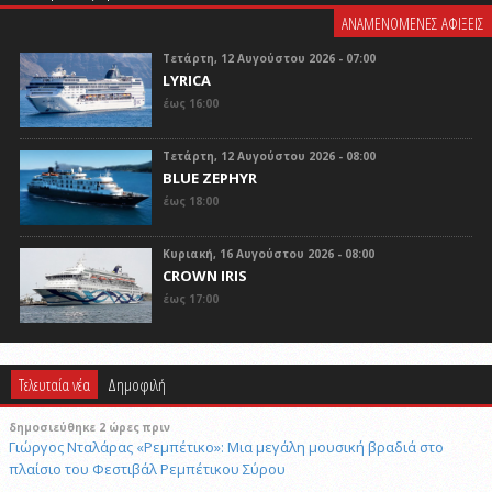
ΑΝΑΜΕΝΟΜΕΝΕΣ ΑΦΙΞΕΙΣ
Τετάρτη, 12 Αυγούστου 2026 - 07:00
LYRICA
έως 16:00
Τετάρτη, 12 Αυγούστου 2026 - 08:00
BLUE ZEPHYR
έως 18:00
Κυριακή, 16 Αυγούστου 2026 - 08:00
CROWN IRIS
έως 17:00
Τελευταία νέα
Δημοφιλή
δημοσιεύθηκε 2 ώρες πριν
Γιώργος Νταλάρας «Ρεμπέτικο»: Μια μεγάλη μουσική βραδιά στο
πλαίσιο του Φεστιβάλ Ρεμπέτικου Σύρου