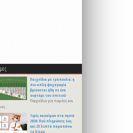
μες
Παιχνίδια με τράπουλα: η
πιο απλή ψυχαγωγία
βρίσκεται ήδη σε ένα
συρτάρι του σπιτιού
Παιχνίδια για παρέες και
ιες
Τιμές καυσίμων στα νησιά
2026: Πού πληρώνεις έως
και 25 λεπτά παραπάνω
το λίτρο