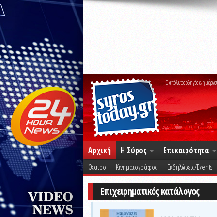
Ο απόλυτος οδηγός ενημέρωσ
Αρχική
Η Σύρος
Επικαιρότητα
Θέατρο
Κινηματογράφος
Εκδηλώσεις/Events
Επιχειρηματικός κατάλογος