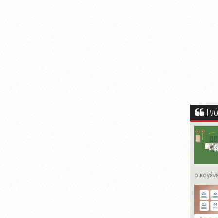
Γνώ
οικογένε