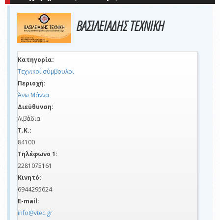
ΒΑΣΙΛΕΙΑΔΗΣ ΤΕΧΝΙΚΗ
Κατηγορία:
Τεχνικοί σύμβουλοι
Περιοχή:
Άνω Μάννα
Διεύθυνση:
Λιβάδια
Τ.Κ.:
84100
Τηλέφωνο 1:
2281075161
Κινητό:
6944295624
E-mail:
info@vtec.gr