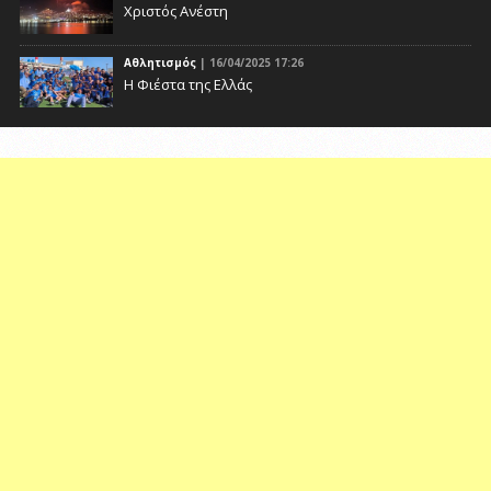
Χριστός Ανέστη
Αθλητισμός
| 16/04/2025 17:26
Η Φιέστα της Ελλάς