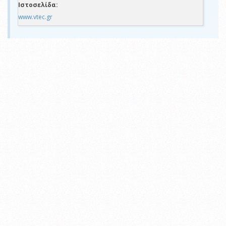
Ιστοσελίδα:
www.vtec.gr