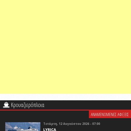
Κρουαζιερόπλοια
ΑΝΑΜΕΝΟΜΕΝΕΣ ΑΦΙΞΕΙΣ
Τετάρτη, 12 Αυγούστου 2026 - 07:00
LYRICA