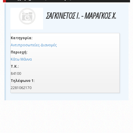
ΣΑΓΚΙΝΕΤΟΣ Ι. - ΜΑΡΑΓΚΟΣ Χ.
Κατηγορία:
Αντιπροσωπείες-Διανομές
Περιοχή:
Κάτω Μάννα
Τ.Κ.:
84100
Τηλέφωνο 1:
2281062170