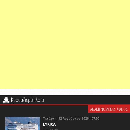
Κρουαζιερόπλοια
ΑΝΑΜΕΝΟΜΕΝΕΣ ΑΦΙΞΕΙΣ
Τετάρτη, 12 Αυγούστου 2026 - 07:00
LYRICA