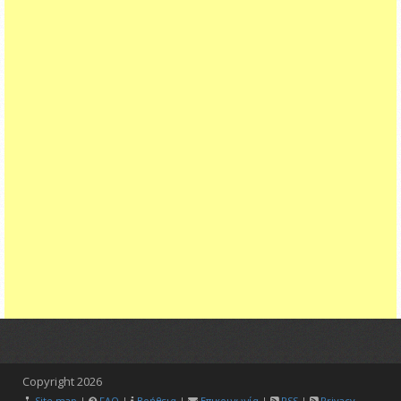
Copyright
2026
Site map
|
FAQ
|
Βοήθεια
|
Επικοινωνία
|
RSS
|
Privacy