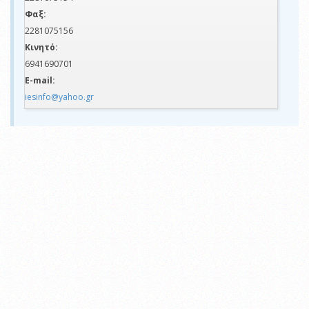
Φαξ:
2281075156
Κινητό:
6941690701
E-mail:
iesinfo@yahoo.gr