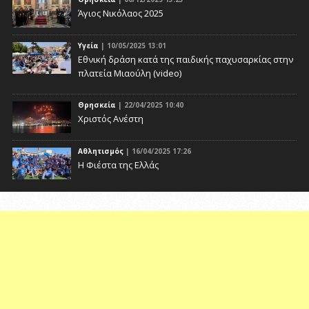
Άγιος Νικόλαος 2025
Υγεία
| 10/05/2025 13:01
Eθνική δράση κατά της παιδικής παχυσαρκίας στην
πλατεία Μιαούλη (video)
Θρησκεία
| 22/04/2025 10:40
Χριστός Ανέστη
Αθλητισμός
| 16/04/2025 17:26
Η Φιέστα της Ελλάς