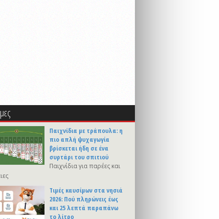
μες
Παιχνίδια με τράπουλα: η
πιο απλή ψυχαγωγία
βρίσκεται ήδη σε ένα
συρτάρι του σπιτιού
Παιχνίδια για παρέες και
ιες
Τιμές καυσίμων στα νησιά
2026: Πού πληρώνεις έως
και 25 λεπτά παραπάνω
το λίτρο