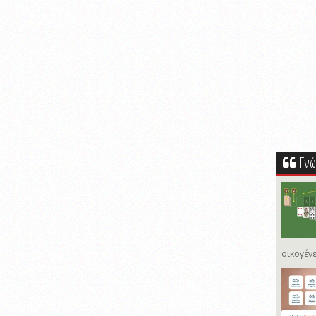
Γνώ
οικογένε