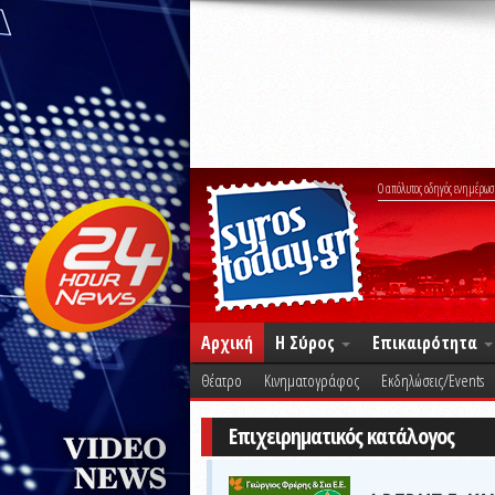
Ο απόλυτος οδηγός ενημέρωσ
Αρχική
Η Σύρος
Επικαιρότητα
Θέατρο
Κινηματογράφος
Εκδηλώσεις/Events
Επιχειρηματικός κατάλογος