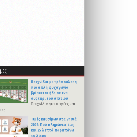
μες
Παιχνίδια με τράπουλα: η
πιο απλή ψυχαγωγία
βρίσκεται ήδη σε ένα
συρτάρι του σπιτιού
Παιχνίδια για παρέες και
ιες
Τιμές καυσίμων στα νησιά
2026: Πού πληρώνεις έως
και 25 λεπτά παραπάνω
το λίτρο