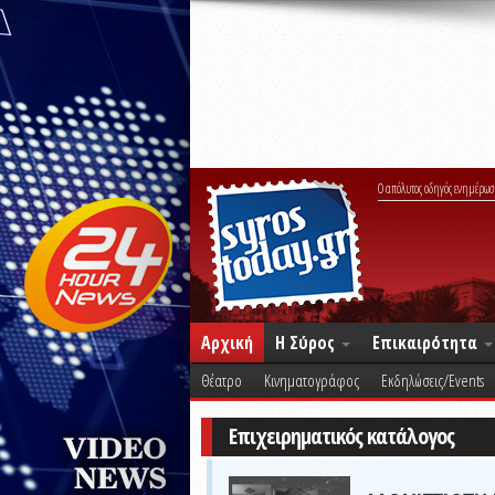
Ο απόλυτος οδηγός ενημέρωσ
Αρχική
Η Σύρος
Επικαιρότητα
Θέατρο
Κινηματογράφος
Εκδηλώσεις/Events
Επιχειρηματικός κατάλογος