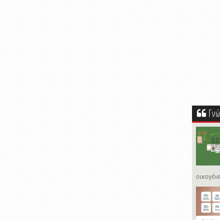
Γνώ
οικογένε