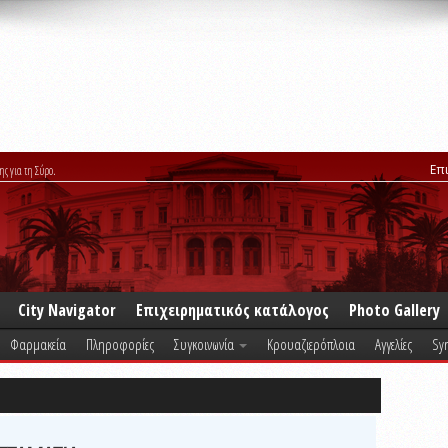
Επ
ης για τη Σύρο.
City Navigator
Επιχειρηματικός κατάλογος
Photo Gallery
Φαρμακεία
Πληροφορίες
Συγκοινωνία
Κρουαζιερόπλοια
Αγγελίες
Syr