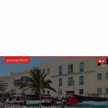
syrostoday WebTV
00:22
HD
Παρασκευή, 5 Ιουνίου 2026
Συγκέντρωση για το Crown Iris