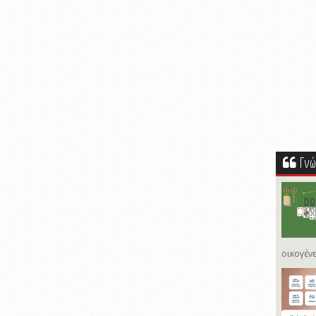
Γνώ
οικογένε