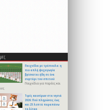
μες
Παιχνίδια με τράπουλα: η
πιο απλή ψυχαγωγία
βρίσκεται ήδη σε ένα
συρτάρι του σπιτιού
Παιχνίδια για παρέες και
ιες
Τιμές καυσίμων στα νησιά
2026: Πού πληρώνεις έως
και 25 λεπτά παραπάνω
το λίτρο