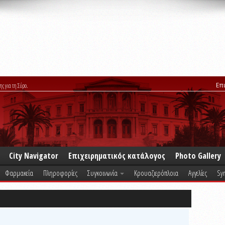
Επ
ης για τη Σύρο.
City Navigator
Επιχειρηματικός κατάλογος
Photo Gallery
Φαρμακεία
Πληροφορίες
Συγκοινωνία
Κρουαζιερόπλοια
Αγγελίες
Syr