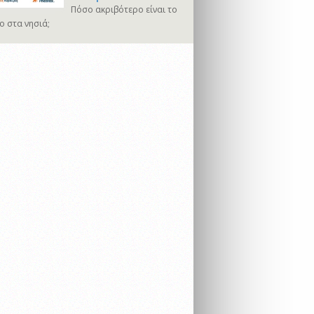
Πόσο ακριβότερο είναι το
ο στα νησιά;