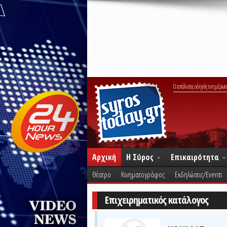
Ο απόλυτος οδηγός ενημέρωσ
Αρχική
Η Σύρος
Επικαιρότητα
Θέατρο
Κινηματογράφος
Εκδηλώσεις/Events
Επιχειρηματικός κατάλογος