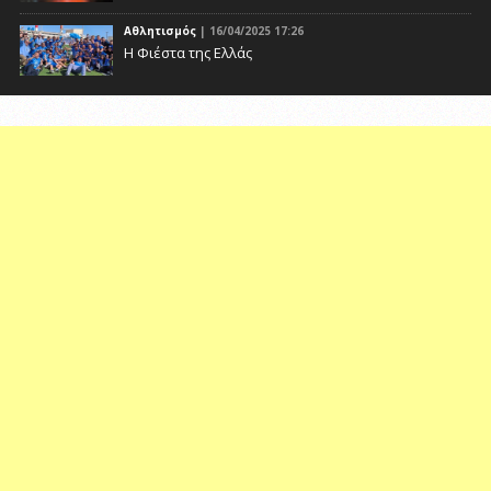
Αθλητισμός
| 16/04/2025 17:26
Η Φιέστα της Ελλάς