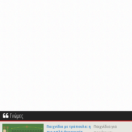
Γνώμες
Παιχνίδια με τράπουλα: η
Παιχνίδια για
πιο απλή ψυχαγωγία