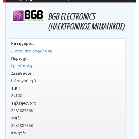
BGB ELECTRONICS
(ΗΛΕΚΤΡΟΝΙΚΟΣ ΜΗΧΑΝΙΚΟΣ)
Κατηγορία:
Συστήματα ασφαλείας
Περιοχή:
Ερμούπολη
Διεύθυνση:
Ι. Δραγούμη 3
Τ.Κ.:
84100
Τηλέφωνο 1:
2281087368
Φαξ:
2281087368
Κινητό: