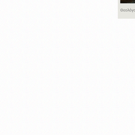
Θεολόγο