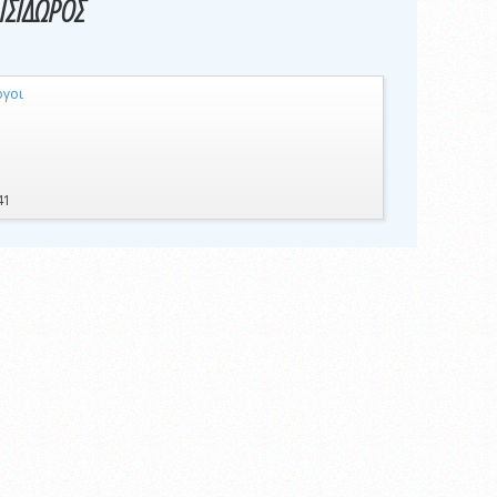
ΙΣΙΔΩΡΟΣ
όγοι
41