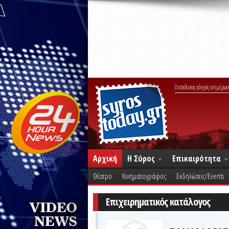
Ο απόλυτος οδηγός ενημέρωσ
Αρχική
Η Σύρος
Επικαιρότητα
Θέατρο
Κινηματογράφος
Εκδηλώσεις/Events
Επιχειρηματικός κατάλογος