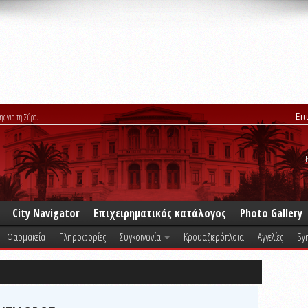
Επ
ης για τη Σύρο.
City Navigator
Επιχειρηματικός κατάλογος
Photo Gallery
Φαρμακεία
Πληροφορίες
Συγκοινωνία
Κρουαζιερόπλοια
Αγγελίες
Syr