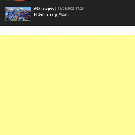
Αθλητισμός
| 16/04/2025 17:26
Η Φιέστα της Ελλάς