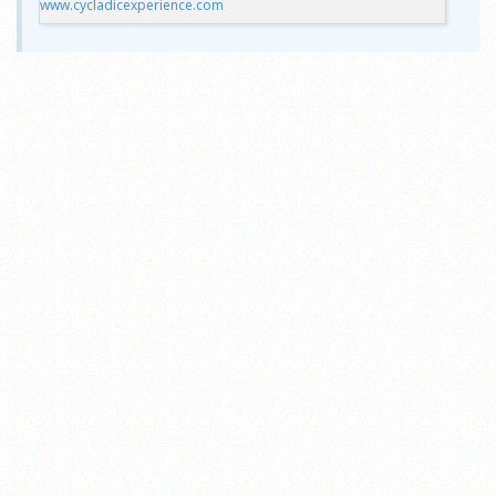
www.cycladicexperience.com