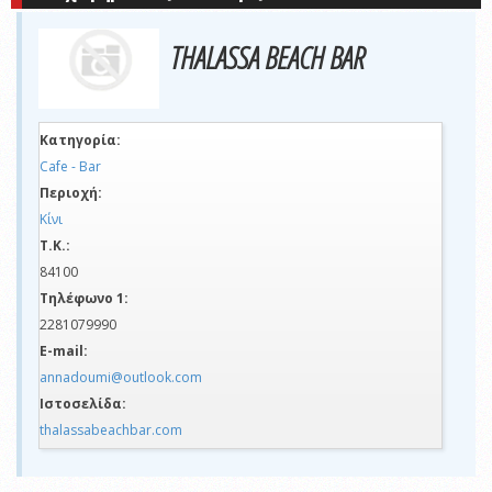
THALASSA BEACH BAR
Κατηγορία:
Cafe - Bar
Περιοχή:
Κίνι
Τ.Κ.:
84100
Τηλέφωνο 1:
2281079990
E-mail:
annadoumi@outlook.com
Ιστοσελίδα:
thalassabeachbar.com