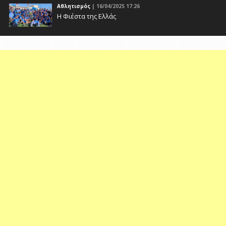
Αθλητισμός
| 16/04/2025 17:26
Η Φιέστα της Ελλάς