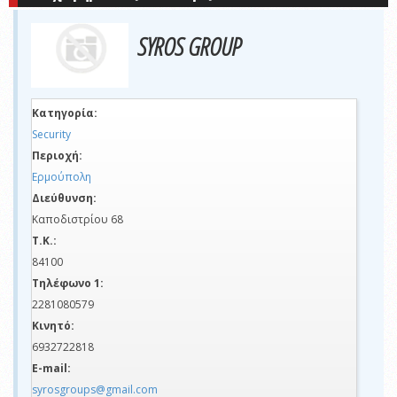
SYROS GROUP
Κατηγορία:
Security
Περιοχή:
Ερμούπολη
Διεύθυνση:
Καποδιστρίου 68
Τ.Κ.:
84100
Τηλέφωνο 1:
2281080579
Κινητό:
6932722818
E-mail:
syrosgroups@gmail.com