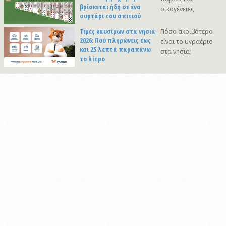
βρίσκεται ήδη σε ένα
οικογένειες
συρτάρι του σπιτιού
Τιμές καυσίμων στα νησιά
Πόσο ακριβότερο
2026: Πού πληρώνεις έως
είναι το υγραέριο
και 25 λεπτά παραπάνω
στα νησιά;
το λίτρο