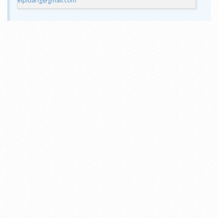
elpidarig@gmail.com