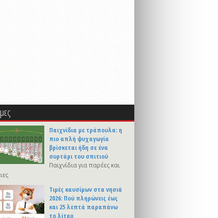
μες
Παιχνίδια με τράπουλα: η
πιο απλή ψυχαγωγία
βρίσκεται ήδη σε ένα
συρτάρι του σπιτιού
Παιχνίδια για παρέες και
ιες
Τιμές καυσίμων στα νησιά
2026: Πού πληρώνεις έως
και 25 λεπτά παραπάνω
το λίτρο