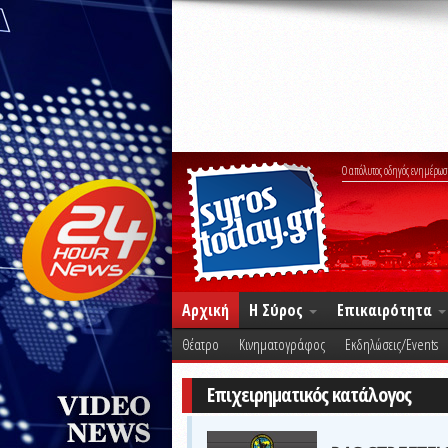
Ο απόλυτος οδηγός ενημέρωσ
Αρχική
Η Σύρος
Επικαιρότητα
Θέατρο
Κινηματογράφος
Εκδηλώσεις/Events
Επιχειρηματικός κατάλογος