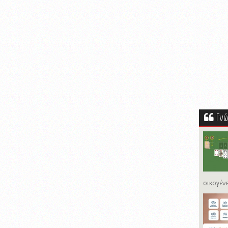
Γνώ
οικογένε