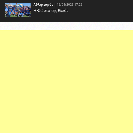
Αθλητισμός
| 16/04/2025 17:26
Η Φιέστα της Ελλάς