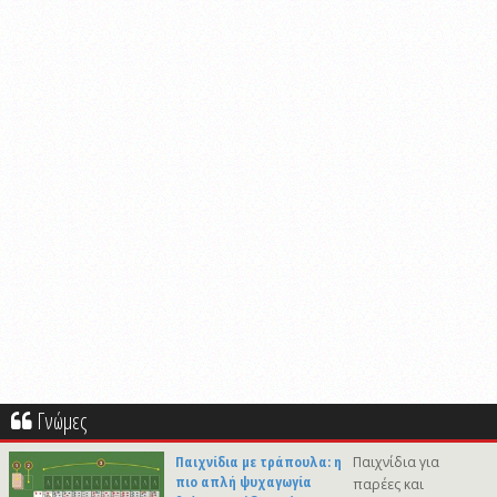
Γνώμες
Παιχνίδια με τράπουλα: η
Παιχνίδια για
πιο απλή ψυχαγωγία
παρέες και