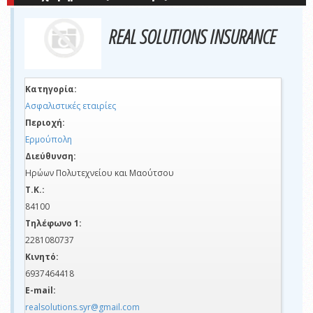
REAL SOLUTIONS INSURANCE
Κατηγορία:
Ασφαλιστικές εταιρίες
Περιοχή:
Ερμούπολη
Διεύθυνση:
Ηρώων Πολυτεχνείου και Mαούτσου
Τ.Κ.:
84100
Τηλέφωνο 1:
2281080737
Κινητό:
6937464418
E-mail:
realsolutions.syr@gmail.com