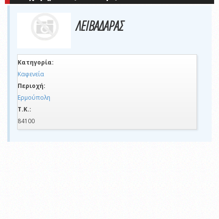
ΛΕΙΒΑΔΑΡΑΣ
Κατηγορία:
Καφενεία
Περιοχή:
Ερμούπολη
Τ.Κ.:
84100