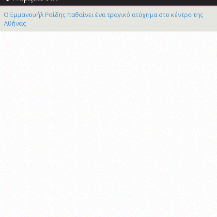
Ο Εμμανουήλ Ροΐδης παθαίνει ένα τραγικό ατύχημα στο κέντρο της
Αθήνας