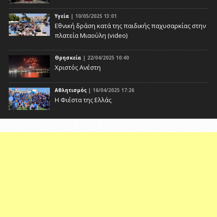
Υγεία
| 10/05/2025 13:01
Eθνική δράση κατά της παιδικής παχυσαρκίας στην
πλατεία Μιαούλη (video)
Θρησκεία
| 22/04/2025 10:40
Χριστός Ανέστη
Αθλητισμός
| 16/04/2025 17:26
Η Φιέστα της Ελλάς