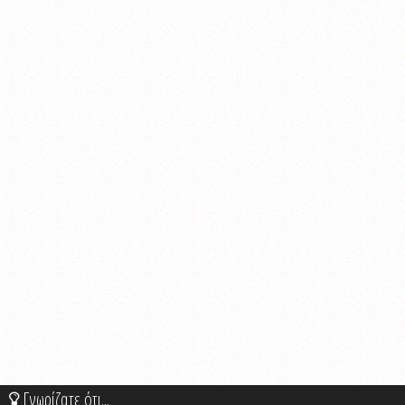
Γνωρίζατε ότι...