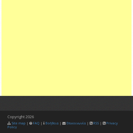
Copyright
2026
Site map
|
FAQ
|
Βοήθεια
|
Επικοινωνία
|
RSS
|
Privacy
Policy