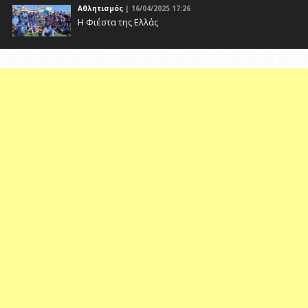
Αθλητισμός
| 16/04/2025 17:26
Η Φιέστα της Ελλάς