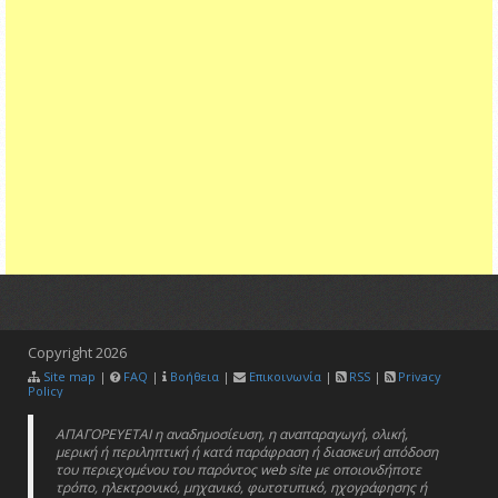
Copyright
2026
Site map
|
FAQ
|
Βοήθεια
|
Επικοινωνία
|
RSS
|
Privacy
Policy
ΑΠΑΓΟΡΕΥΕΤΑΙ η αναδημοσίευση, η αναπαραγωγή, ολική,
μερική ή περιληπτική ή κατά παράφραση ή διασκευή απόδοση
του περιεχομένου του παρόντος web site με οποιονδήποτε
τρόπο, ηλεκτρονικό, μηχανικό, φωτοτυπικό, ηχογράφησης ή