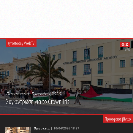
syrostoday WebTV
00:22
HD
Παρασκευή, 5 Ιουνίου 2026
Συγκέντρωση για το Crown Iris
PLAY VIDEO
Πρόσφατα βίντεο
Θρησκεία
| 10/04/2026 18:27