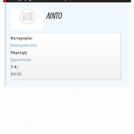
ΛΙΝΤΟ
Κατηγορία:
Ηλεκτρικά είδη
Περιοχή:
Ερμούπολη
Τ.Κ.:
84100