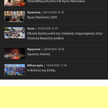
Αποκαθήλωση στον Ι.Ν.Αγίου Νικολάου
Θρησκεία
| 06/12/2025 13:23
Άγιος Νικόλαος 2025
Υγεία
| 10/05/2025 13:01
Eθνική δράση κατά της παιδικής παχυσαρκίας στην
πλατεία Μιαούλη (video)
Θρησκεία
| 22/04/2025 10:40
Χριστός Ανέστη
Αθλητισμός
| 16/04/2025 17:26
Η Φιέστα της Ελλάς