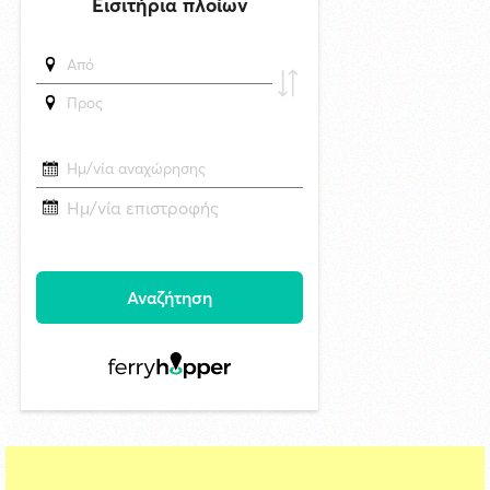
6/8/2026 17:17
Η εορτή της Μεταμορφώσεως του Σωτήρος στην Ερμούπολη