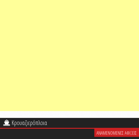
Κρουαζιερόπλοια
ΑΝΑΜΕΝΟΜΕΝΕΣ ΑΦΙΞΕΙΣ