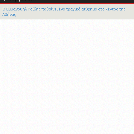
Ο Εμμανουήλ Ροΐδης παθαίνει ένα τραγικό ατύχημα στο κέντρο της
Αθήνας