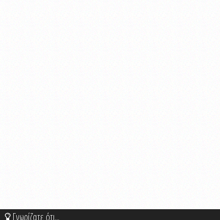
Γνωρίζατε ότι...