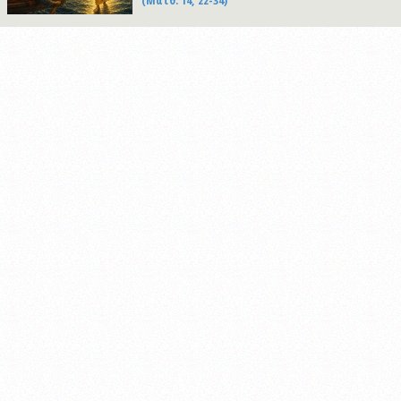
(Ματθ. 14, 22-34)