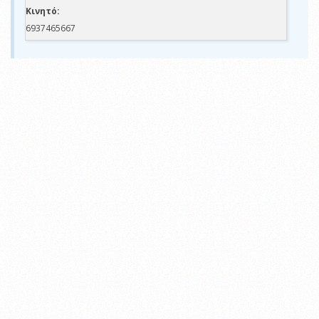
Κινητό:
6937465667