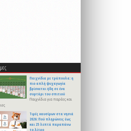
μες
Παιχνίδια με τράπουλα: η
πιο απλή ψυχαγωγία
βρίσκεται ήδη σε ένα
συρτάρι του σπιτιού
Παιχνίδια για παρέες και
ιες
Τιμές καυσίμων στα νησιά
2026: Πού πληρώνεις έως
και 25 λεπτά παραπάνω
το λίτρο