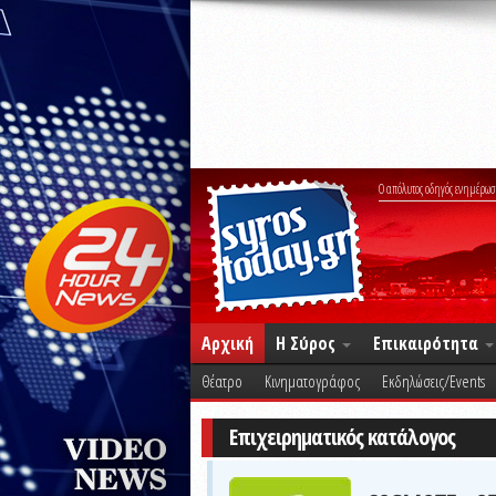
Ο απόλυτος οδηγός ενημέρωσ
Αρχική
Η Σύρος
Επικαιρότητα
Θέατρο
Κινηματογράφος
Εκδηλώσεις/Events
Επιχειρηματικός κατάλογος