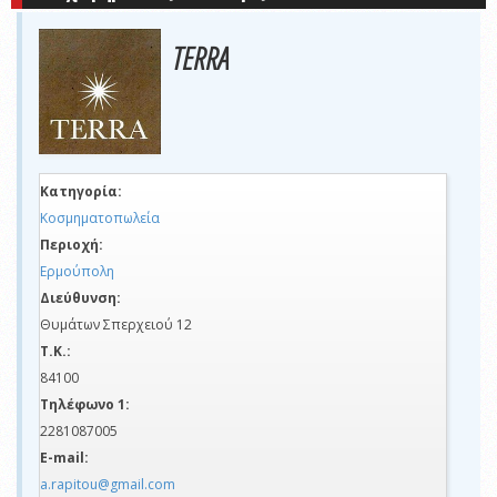
TERRA
Κατηγορία:
Κοσμηματοπωλεία
Περιοχή:
Ερμούπολη
Διεύθυνση:
Θυμάτων Σπερχειού 12
Τ.Κ.:
84100
Τηλέφωνο 1:
2281087005
E-mail:
a.rapitou@gmail.com