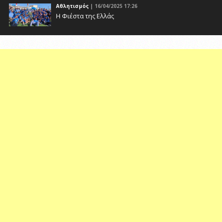
Αθλητισμός
| 16/04/2025 17:26
Η Φιέστα της Ελλάς