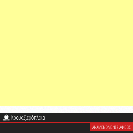
Κρουαζιερόπλοια
ΑΝΑΜΕΝΟΜΕΝΕΣ ΑΦΙΞΕΙΣ