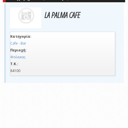
LA PALMA CAFE
Κατηγορία:
Cafe - Bar
Περιοχή:
Φοίνικας
Τ.Κ.:
84100