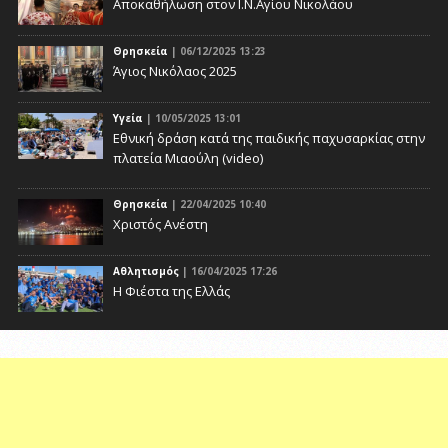
Αποκαθήλωση στον Ι.Ν.Αγίου Νικολάου
Θρησκεία
| 06/12/2025 13:23
Άγιος Νικόλαος 2025
Υγεία
| 10/05/2025 13:01
Eθνική δράση κατά της παιδικής παχυσαρκίας στην
πλατεία Μιαούλη (video)
Θρησκεία
| 22/04/2025 10:40
Χριστός Ανέστη
Αθλητισμός
| 16/04/2025 17:26
Η Φιέστα της Ελλάς