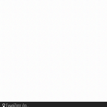
Γνωρίζατε ότι...