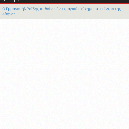
Ο Εμμανουήλ Ροΐδης παθαίνει ένα τραγικό ατύχημα στο κέντρο της
Αθήνας