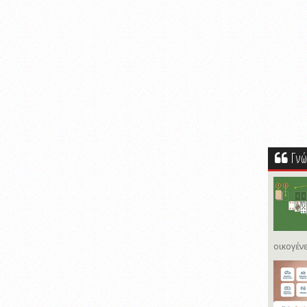
Γνώ
οικογένε