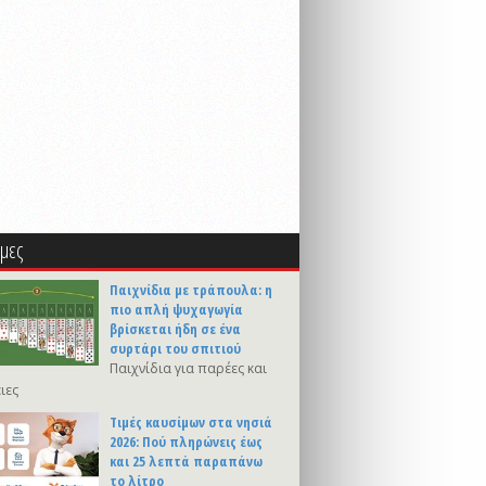
μες
Παιχνίδια με τράπουλα: η
πιο απλή ψυχαγωγία
βρίσκεται ήδη σε ένα
συρτάρι του σπιτιού
Παιχνίδια για παρέες και
ιες
Τιμές καυσίμων στα νησιά
2026: Πού πληρώνεις έως
και 25 λεπτά παραπάνω
το λίτρο