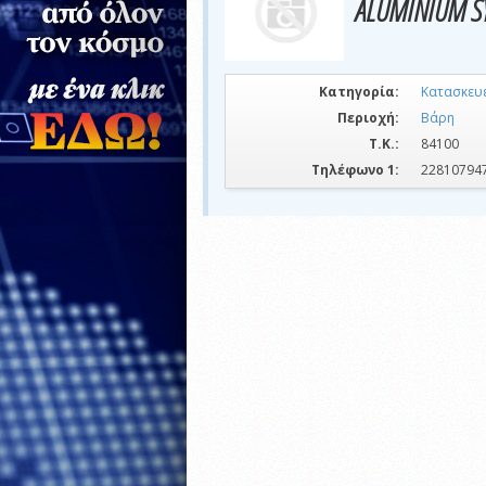
ALUMINIUM S
Κατηγορία:
Κατασκευ
Περιοχή:
Βάρη
Τ.Κ.:
84100
Τηλέφωνο 1:
22810794