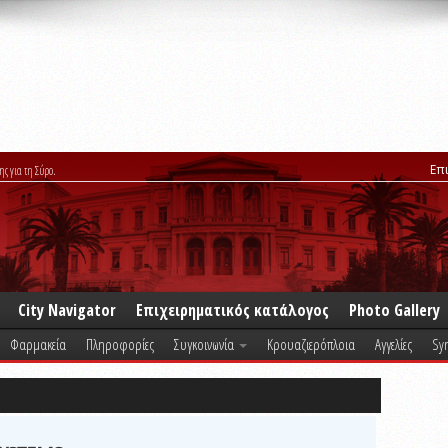
Επ
ης για τη Σύρο.
City Navigator
Επιχειρηματικός κατάλογος
Photo Gallery
Φαρμακεία
Πληροφορίες
Συγκοινωνία
Κρουαζιερόπλοια
Αγγελίες
Syr