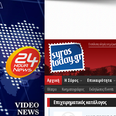
Ο απόλυτος οδηγός ενημέρωσ
Αρχική
Η Σύρος
Επικαιρότητα
Θέατρο
Κινηματογράφος
Εκδηλώσεις/Events
Επιχειρηματικός κατάλογος