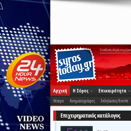
Ο απόλυτος οδηγός ενημέρωσ
Αρχική
Η Σύρος
Επικαιρότητα
Θέατρο
Κινηματογράφος
Εκδηλώσεις/Events
Επιχειρηματικός κατάλογος