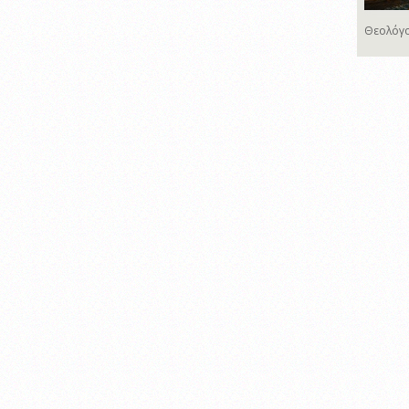
Θεολόγο