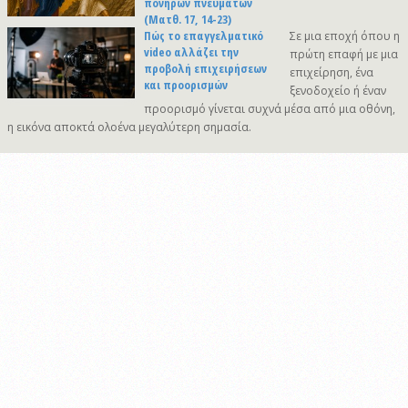
πονηρών πνευμάτων
(Ματθ. 17, 14-23)
Πώς το επαγγελματικό
Σε μια εποχή όπου η
video αλλάζει την
πρώτη επαφή με μια
προβολή επιχειρήσεων
επιχείρηση, ένα
και προορισμών
ξενοδοχείο ή έναν
προορισμό γίνεται συχνά μέσα από μια οθόνη,
η εικόνα αποκτά ολοένα μεγαλύτερη σημασία.