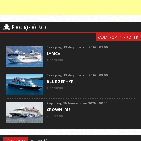
Κρουαζιερόπλοια
ΑΝΑΜΕΝΟΜΕΝΕΣ ΑΦΙΞΕΙΣ
Τετάρτη, 12 Αυγούστου 2026 - 07:00
LYRICA
έως 16:00
Τετάρτη, 12 Αυγούστου 2026 - 08:00
BLUE ZEPHYR
έως 18:00
Κυριακή, 16 Αυγούστου 2026 - 08:00
CROWN IRIS
έως 17:00
Τελευταία νέα
Δημοφιλή