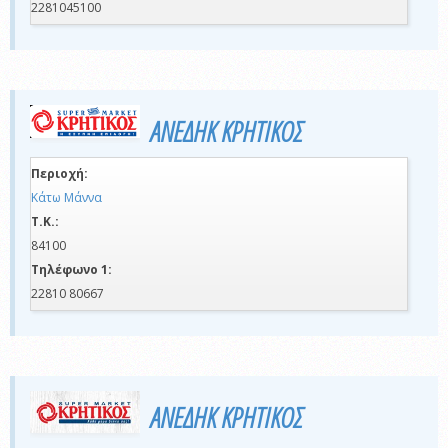
2281045100
ΑΝΕΔΗΚ ΚΡΗΤΙΚΟΣ
Περιοχή:
Κάτω Μάννα
Τ.Κ.:
84100
Τηλέφωνο 1:
22810 80667
ΑΝΕΔΗΚ ΚΡΗΤΙΚΟΣ