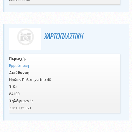
ΧΑΡΤΟΠΛΑΣΤΙΚΗ
Περιοχή:
Ερμούπολη
Διεύθυνση:
Ηρώων Πολυτεχνείου 40
Τ.Κ.:
84100
Τηλέφωνο 1:
22810 75380