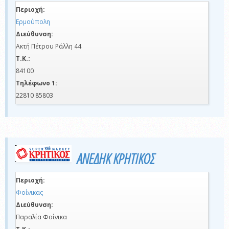
Περιοχή:
Ερμούπολη
Διεύθυνση:
Ακτή Πέτρου Ράλλη 44
Τ.Κ.:
84100
Τηλέφωνο 1:
22810 85803
ΑΝΕΔΗΚ ΚΡΗΤΙΚΟΣ
Περιοχή:
Φοίνικας
Διεύθυνση:
Παραλία Φοίνικα