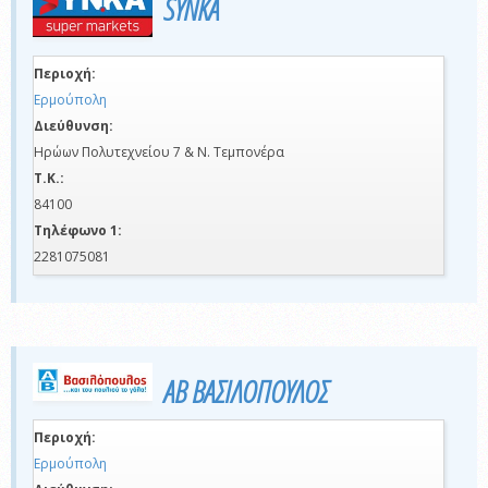
SYNKA
Περιοχή:
Ερμούπολη
Διεύθυνση:
Ηρώων Πολυτεχνείου 7 & Ν. Τεμπονέρα
Τ.Κ.:
84100
Τηλέφωνο 1:
2281075081
ΑΒ ΒΑΣΙΛΟΠΟΥΛΟΣ
Περιοχή:
Ερμούπολη