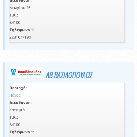
Διεύθυνση:
Nεωρίου 25
Τ.Κ.:
84100
Τηλέφωνο 1:
2281077190
ΑΒ ΒΑΣΙΛΟΠΟΥΛΟΣ
Περιοχή:
Πάγος
Διεύθυνση:
Καταφιά
Τ.Κ.:
84100
Τηλέφωνο 1: