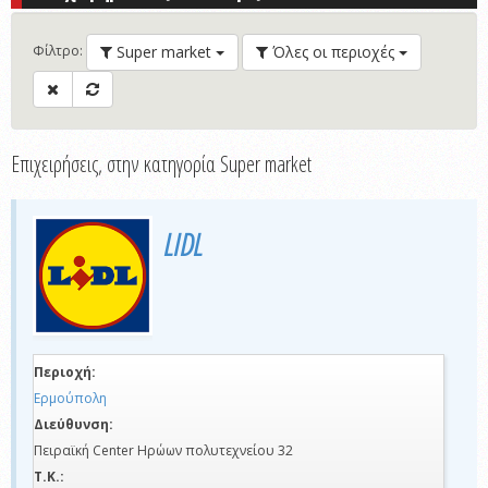
Super market
Όλες οι περιοχές
Φίλτρο
:
Επιχειρήσεις, στην κατηγορία Super market
LIDL
Περιοχή:
Ερμούπολη
Διεύθυνση:
Πειραϊκή Center Ηρώων πολυτεχνείου 32
Τ.Κ.: