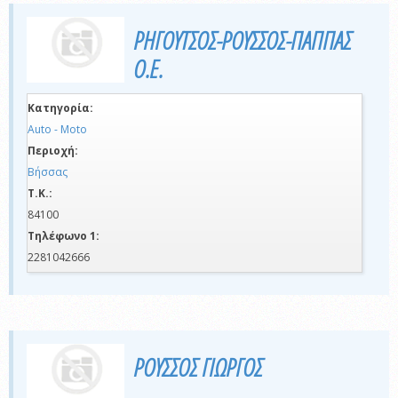
ΡΗΓΟΥΤΣΟΣ-ΡΟΥΣΣΟΣ-ΠΑΠΠΑΣ
Ο.Ε.
Κατηγορία:
Auto - Moto
Περιοχή:
Βήσσας
Τ.Κ.:
84100
Τηλέφωνο 1:
2281042666
ΡΟΥΣΣΟΣ ΓΙΩΡΓΟΣ