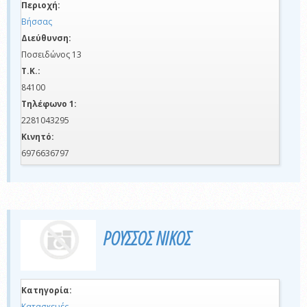
Περιοχή:
Βήσσας
Διεύθυνση:
Ποσειδώνος 13
Τ.Κ.:
84100
Τηλέφωνο 1:
2281043295
Κινητό:
6976636797
ΡΟΥΣΣΟΣ ΝΙΚΟΣ
Κατηγορία:
Κατασκευές