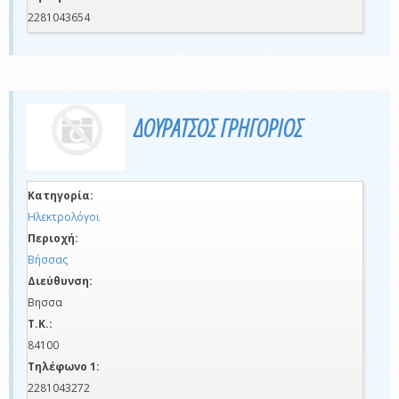
2281043654
ΔΟΥΡΑΤΣΟΣ ΓΡΗΓΟΡΙΟΣ
Κατηγορία:
Ηλεκτρολόγοι
Περιοχή:
Βήσσας
Διεύθυνση:
Βησσα
Τ.Κ.:
84100
Τηλέφωνο 1:
2281043272