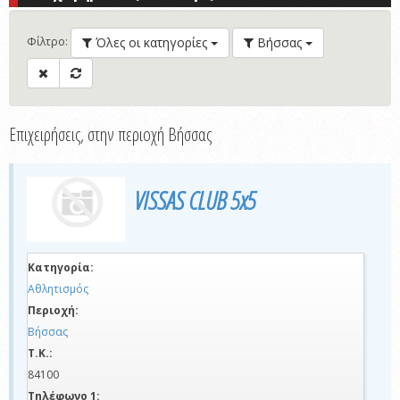
Όλες οι κατηγορίες
Βήσσας
Φίλτρο
:
Επιχειρήσεις, στην περιοχή Βήσσας
VISSAS CLUB 5x5
Κατηγορία:
Αθλητισμός
Περιοχή:
Βήσσας
Τ.Κ.:
84100
Τηλέφωνο 1: