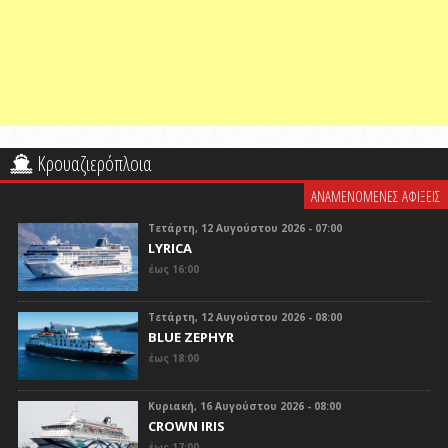
Κρουαζιερόπλοια
ΑΝΑΜΕΝΟΜΕΝΕΣ ΑΦΙΞΕΙΣ
Τετάρτη, 12 Αυγούστου 2026 - 07:00
LYRICA
έως 16:00
Τετάρτη, 12 Αυγούστου 2026 - 08:00
BLUE ZEPHYR
έως 18:00
Κυριακή, 16 Αυγούστου 2026 - 08:00
CROWN IRIS
έως 17:00