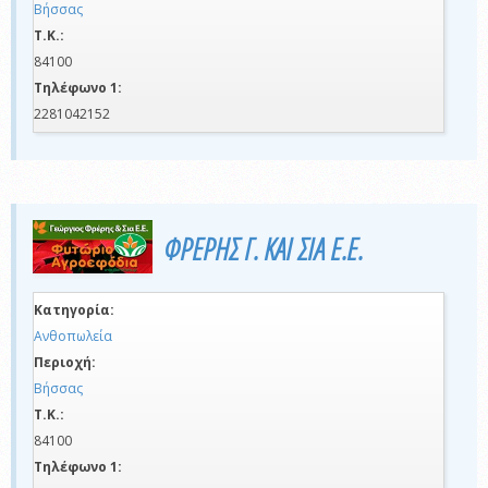
Βήσσας
Τ.Κ.:
84100
Τηλέφωνο 1:
2281042152
ΦΡΕΡΗΣ Γ. ΚΑΙ ΣΙΑ Ε.Ε.
Κατηγορία:
Ανθοπωλεία
Περιοχή:
Βήσσας
Τ.Κ.:
84100
Τηλέφωνο 1: