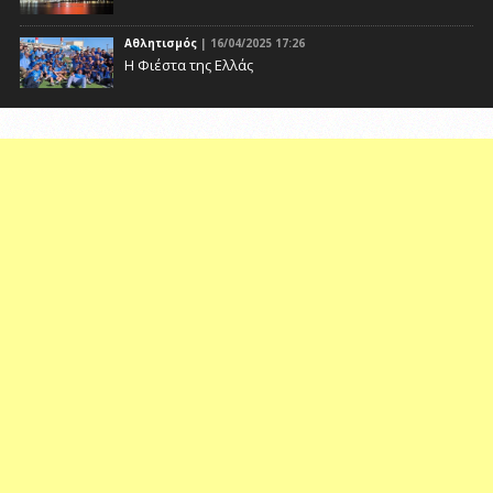
Αθλητισμός
| 16/04/2025 17:26
Η Φιέστα της Ελλάς