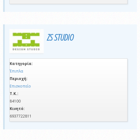
ZS STUDIO
Κατηγορία:
Έπιπλα
Περιοχή:
Επισκοπείο
Τ.Κ.:
84100
Κινητό:
6937722811