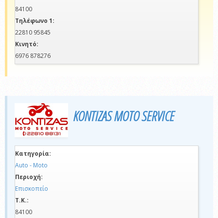
84100
Τηλέφωνο 1:
22810 95845
Κινητό:
6976 878276
KONTIZAS MOTO SERVICE
Κατηγορία:
Auto - Moto
Περιοχή:
Επισκοπείο
Τ.Κ.:
84100