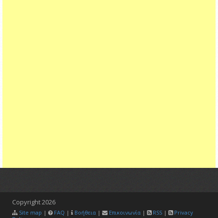
Copyright
2026
Site map
|
FAQ
|
Βοήθεια
|
Επικοινωνία
|
RSS
|
Privacy