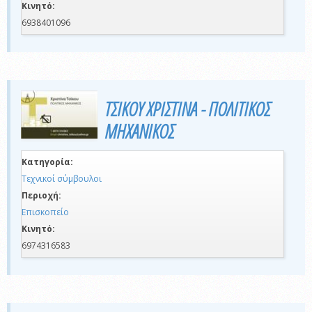
Κινητό:
6938401096
ΤΣΙΚΟΥ ΧΡΙΣΤΙΝΑ - ΠΟΛΙΤΙΚΟΣ
ΜΗΧΑΝΙΚΟΣ
Κατηγορία:
Τεχνικοί σύμβουλοι
Περιοχή:
Επισκοπείο
Κινητό:
6974316583