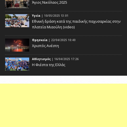
Άγιος Νικόλαος 2025
Υγεία
| 10/05/2025 13:01
Eθνική δράση κατά της παιδικής παχυσαρκίας στην
πλατεία Μιαούλη (video)
Θρησκεία
| 22/04/2025 10:40
Χριστός Ανέστη
Αθλητισμός
| 16/04/2025 17:26
Η Φιέστα της Ελλάς