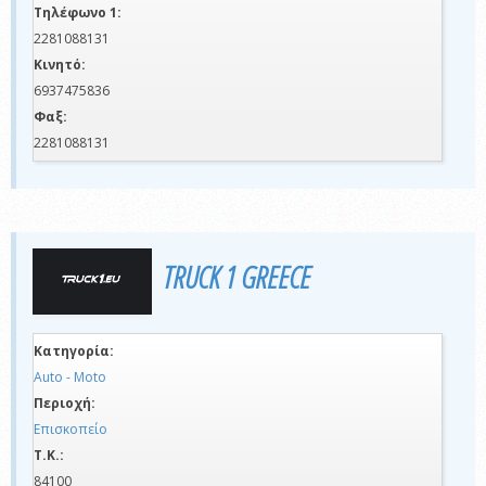
Τηλέφωνο 1:
2281088131
Κινητό:
6937475836
Φαξ:
2281088131
TRUCK 1 GREECE
Κατηγορία:
Auto - Moto
Περιοχή:
Επισκοπείο
Τ.Κ.:
84100