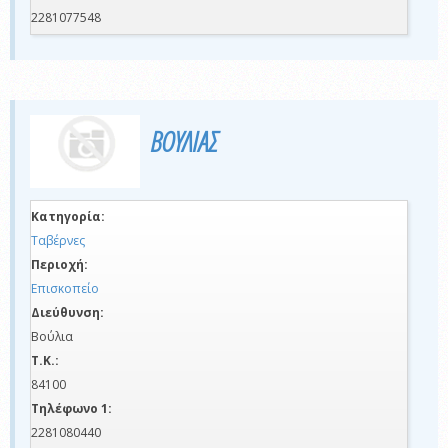
2281077548
ΒΟΥΛΙΑΣ
Κατηγορία:
Ταβέρνες
Περιοχή:
Επισκοπείο
Διεύθυνση:
Βούλια
Τ.Κ.:
84100
Τηλέφωνο 1:
2281080440