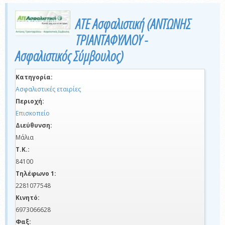
ΑΤΕ Ασφαλιστική (ΑΝΤΩΝΗΣ
ΤΡΙΑΝΤΑΦΥΛΛΟΥ -
Ασφαλιστικός Σύμβουλος)
Κατηγορία:
Ασφαλιστικές εταιρίες
Περιοχή:
Επισκοπείο
Διεύθυνση:
Μάλια
Τ.Κ.:
84100
Τηλέφωνο 1:
2281077548
Κινητό:
6973066628
Φαξ: