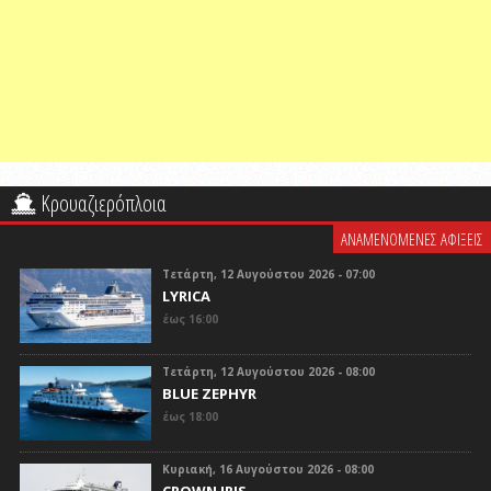
Κρουαζιερόπλοια
ΑΝΑΜΕΝΟΜΕΝΕΣ ΑΦΙΞΕΙΣ
Τετάρτη, 12 Αυγούστου 2026 - 07:00
LYRICA
έως 16:00
Τετάρτη, 12 Αυγούστου 2026 - 08:00
BLUE ZEPHYR
έως 18:00
Κυριακή, 16 Αυγούστου 2026 - 08:00
CROWN IRIS