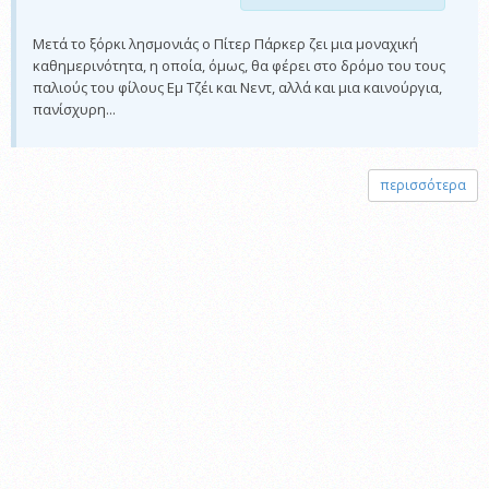
Μετά το ξόρκι λησμονιάς ο Πίτερ Πάρκερ ζει μια μοναχική
καθημερινότητα, η οποία, όμως, θα φέρει στο δρόμο του τους
παλιούς του φίλους Εμ Τζέι και Νεντ, αλλά και μια καινούργια,
πανίσχυρη...
περισσότερα