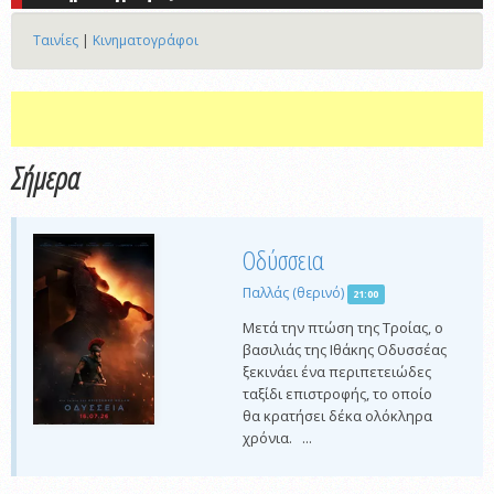
Ταινίες
|
Κινηματογράφοι
Σήμερα
Οδύσσεια
Παλλάς (θερινό)
21:00
Μετά την πτώση της Τροίας, ο
βασιλιάς της Ιθάκης Οδυσσέας
ξεκινάει ένα περιπετειώδες
ταξίδι επιστροφής, το οποίο
θα κρατήσει δέκα ολόκληρα
χρόνια. ...