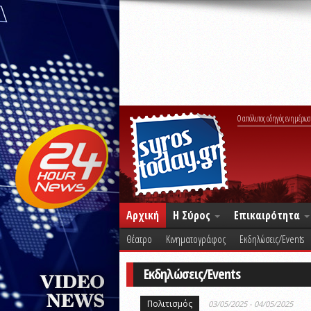
Ο απόλυτος οδηγός ενημέρωσ
Αρχική
Η Σύρος
Επικαιρότητα
Θέατρο
Κινηματογράφος
Εκδηλώσεις/Events
Εκδηλώσεις/Events
Πολιτισμός
03/05/2025 - 04/05/2025