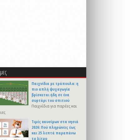
μες
Παιχνίδια με τράπουλα: η
πιο απλή ψυχαγωγία
βρίσκεται ήδη σε ένα
συρτάρι του σπιτιού
Παιχνίδια για παρέες και
ιες
Τιμές καυσίμων στα νησιά
2026: Πού πληρώνεις έως
και 25 λεπτά παραπάνω
το λίτρο