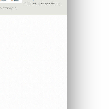
Πόσο ακριβότερο είναι το
ο στα νησιά;