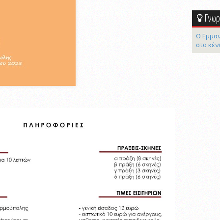
Γνωρί
Ο Εμμαν
στο κέν