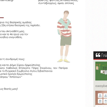
Γνώ
οικογένε