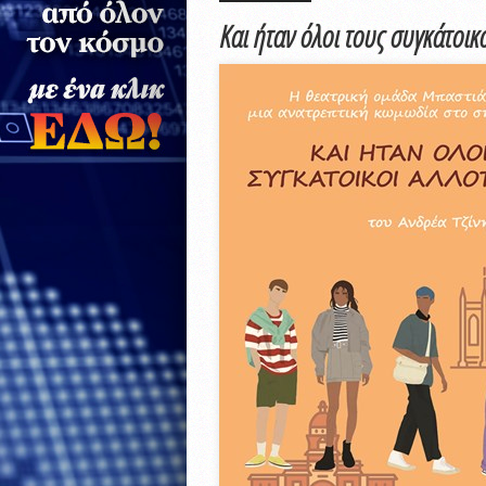
Και ήταν όλοι τους συγκάτοι