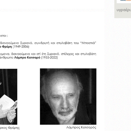
υγραέρι