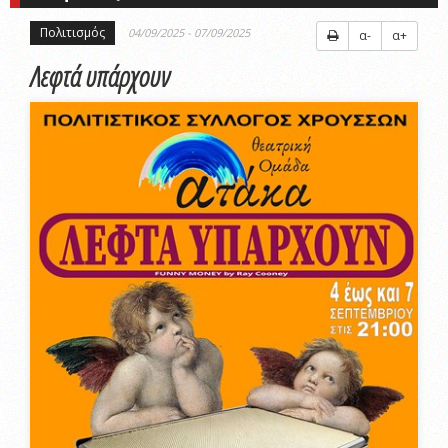
Πολιτισμός
04/09/2025 - 07/09/2025
α-
α+
Λεφτά υπάρχουν