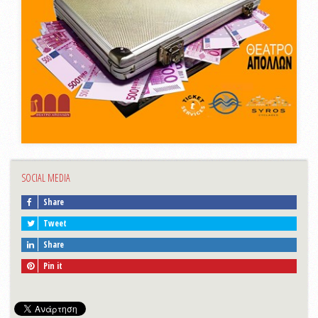
SOCIAL MEDIA
Share
Tweet
Share
Pin it