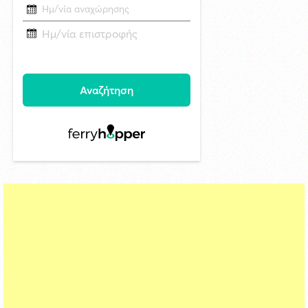
στην Άνω Σύρο