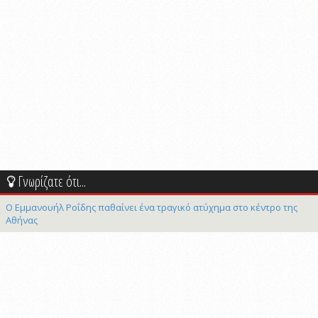
Γνωρίζατε ότι...
Ο Εμμανουήλ Ροΐδης παθαίνει ένα τραγικό ατύχημα στο κέντρο της
Αθήνας