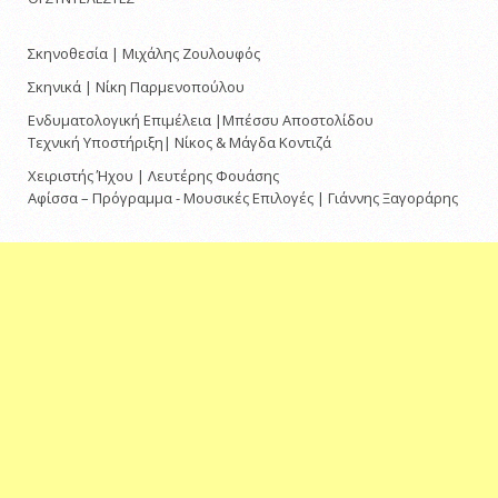
Σκηνοθεσία | Μιχάλης Ζουλουφός
Σκηνικά | Νίκη Παρμενοπούλου
Ενδυματολογική Επιμέλεια |Μπέσσυ Αποστολίδου
Τεχνική Υποστήριξη| Νίκος & Μάγδα Κοντιζά
Χειριστής Ήχου | Λευτέρης Φουάσης
Αφίσσα – Πρόγραμμα - Μουσικές Επιλογές | Γιάννης Ξαγοράρης