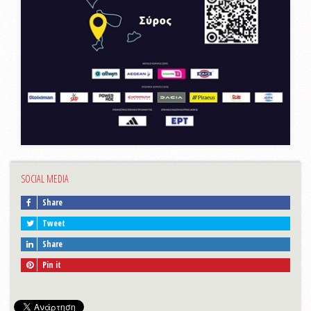
SOCIAL MEDIA
Share
Tweet
Share
Pin it