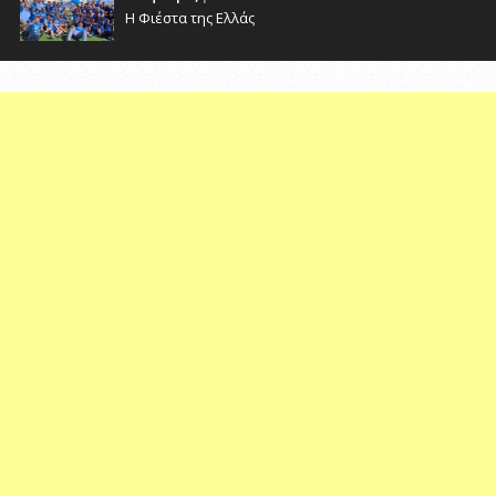
Η Φιέστα της Ελλάς