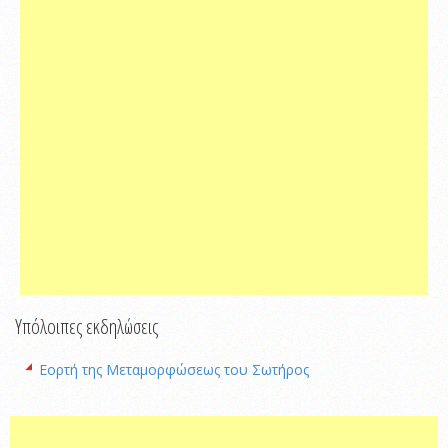
Υπόλοιπες εκδηλώσεις
Εορτή της Μεταμορφώσεως του Σωτήρος