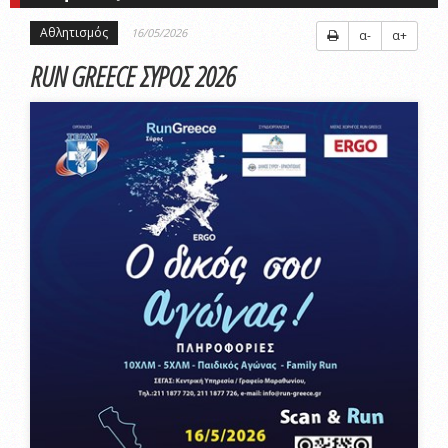
Αθλητισμός
16/05/2026
α-
α+
RUN GREECE ΣΥΡΟΣ 2026