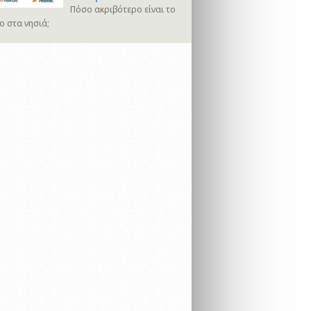
Πόσο ακριβότερο είναι το
ο στα νησιά;