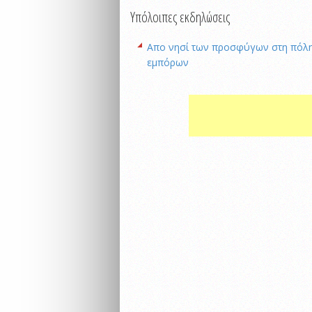
Υπόλοιπες εκδηλώσεις
Απο νησί των προσφύγων στη πόλ
εμπόρων