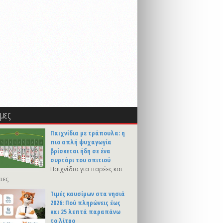
μες
Παιχνίδια με τράπουλα: η
πιο απλή ψυχαγωγία
βρίσκεται ήδη σε ένα
συρτάρι του σπιτιού
Παιχνίδια για παρέες και
ιες
Τιμές καυσίμων στα νησιά
2026: Πού πληρώνεις έως
και 25 λεπτά παραπάνω
το λίτρο