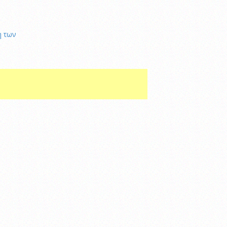
η των