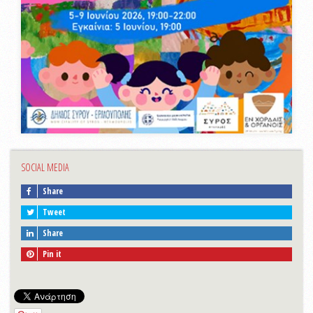
SOCIAL MEDIA
Share
Tweet
Share
Pin it