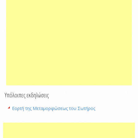
Υπόλοιπες εκδηλώσεις
Εορτή της Μεταμορφώσεως του Σωτήρος