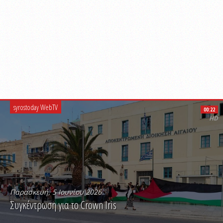
syrostoday WebTV
00:22
HD
Παρασκευή, 5 Ιουνίου 2026
Συγκέντρωση για το Crown Iris
PLAY VIDEO