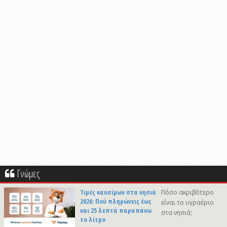
Γνώμες
Τιμές καυσίμων στα νησιά
Πόσο ακριβότερο
2026: Πού πληρώνεις έως
είναι το υγραέριο
και 25 λεπτά παραπάνω
στα νησιά;
το λίτρο