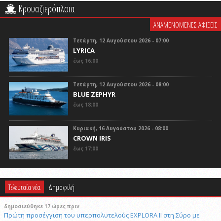
Κρουαζιερόπλοια
ΑΝΑΜΕΝΟΜΕΝΕΣ ΑΦΙΞΕΙΣ
Τετάρτη, 12 Αυγούστου 2026 - 07:00
LYRICA
έως 16:00
Τετάρτη, 12 Αυγούστου 2026 - 08:00
BLUE ZEPHYR
έως 18:00
Κυριακή, 16 Αυγούστου 2026 - 08:00
CROWN IRIS
έως 17:00
Τελευταία νέα
Δημοφιλή
δημοσιεύθηκε 17 ώρες πριν
Πρώτη προσέγγιση του υπερπολυτελούς EXPLORA II στη Σύρο με