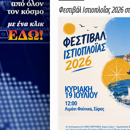
Φεστιβάλ Ιστιοπλοΐας 2026 σ