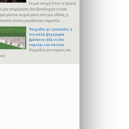
Σε μια εποχή όπου η πρώτη
 μια επιχείρηση, ένα ξενοδοχείο ή έναν
μό γίνεται συχνά μέσα από μια οθόνη, η
αποκτά ολοένα μεγαλύτερη σημασία.
Παιχνίδια με τράπουλα: η
πιο απλή ψυχαγωγία
βρίσκεται ήδη σε ένα
συρτάρι του σπιτιού
Παιχνίδια για παρέες και
ιες