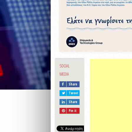
SOCIAL
MEDIA
Share
Tweet
Share
Pin it