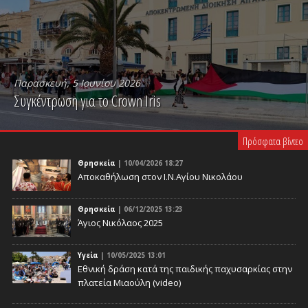
Παρασκευή, 5 Ιουνίου 2026
Συγκέντρωση για το Crown Iris
PLAY VIDEO
Πρόσφατα βίντεο
Θρησκεία
| 10/04/2026 18:27
Αποκαθήλωση στον Ι.Ν.Αγίου Νικολάου
Θρησκεία
| 06/12/2025 13:23
Άγιος Νικόλαος 2025
Υγεία
| 10/05/2025 13:01
Eθνική δράση κατά της παιδικής παχυσαρκίας στην
πλατεία Μιαούλη (video)