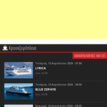
Κρουαζιερόπλοια
ΑΝΑΜΕΝΟΜΕΝΕΣ ΑΦΙΞΕΙΣ
Τετάρτη, 12 Αυγούστου 2026 - 07:00
LYRICA
έως 16:00
Τετάρτη, 12 Αυγούστου 2026 - 08:00
BLUE ZEPHYR
έως 18:00
Κυριακή, 16 Αυγούστου 2026 - 08:00