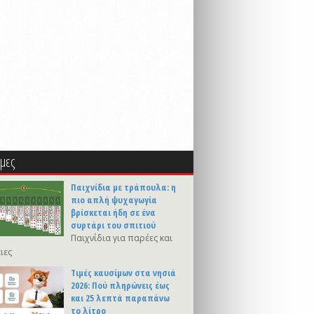
μες
Παιχνίδια με τράπουλα: η
πιο απλή ψυχαγωγία
βρίσκεται ήδη σε ένα
συρτάρι του σπιτιού
Παιχνίδια για παρέες και
ιες
Τιμές καυσίμων στα νησιά
2026: Πού πληρώνεις έως
και 25 λεπτά παραπάνω
το λίτρο