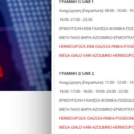
ΓΡΑΜΜΗ 1/ LINE 1
Αναχώρηση (Departure): 09:00 - 10:00 - 15
16:00 -21:00 - 23:30
EΡΜΟΥΠΟΛΗ-ΚΙΝΙ-ΓΑΛΗΣΣΑ-ΦΟΙΝΙΚΑ-ΠΟΣ
ΜΕΓΑ ΓΙΑΛΟ-ΒΑΡΗ-ΑΖΟΛΙΜΝΟ-EΡΜΟΥΠΟ
HERMOUPOLIS-ΚΙΝΙ-GALISSA-FINIKA-POSI
MEGA GIALO-VARI-AZOLIMNO-HERMOUPO
ΓΡΑΜΜΗ 2/ LINE 2
Αναχώρηση (Departure): 11:00 - 12:00 - 13
14:00 -17:00 - 18:00 - 19:00 -20:00 - 22:00
EΡΜΟΥΠΟΛΗ-ΓΑΛΗΣΣΑ-ΦΟΙΝΙΚΑ-ΠΟΣΕΙΔΩ
ΜΕΓΑ ΓΙΑΛΟ-ΒΑΡΗ-ΑΖΟΛΙΜΝΟ-EΡΜΟΥΠΟ
HERMOUPOLIS-GALISSA-FINIKA-POSIDONI
MEGA GIALO-VARI-AZOLIMNO-HERMOUPO